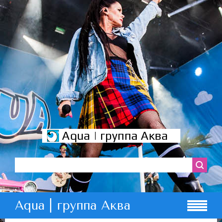
Aqua | группа Аква
Aqua | группа Аква