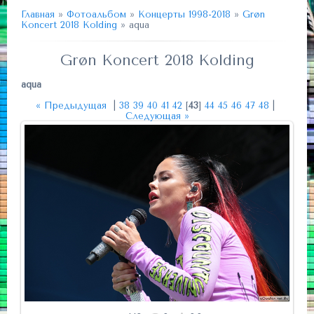
Главная
»
Фотоальбом
»
Концерты 1998-2018
»
Grøn
Koncert 2018 Kolding
» aqua
Grøn Koncert 2018 Kolding
aqua
« Предыдущая
|
38
39
40
41
42
[
43
]
44
45
46
47
48
|
Следующая »