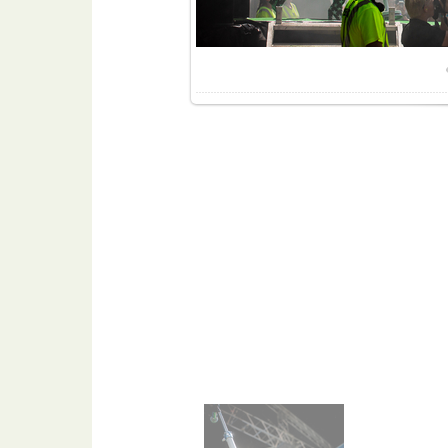
Разме