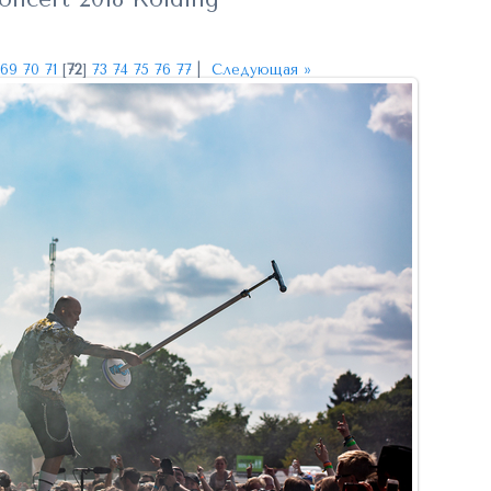
69
70
71
[
72
]
73
74
75
76
77
|
Следующая »