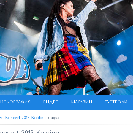
ИСКОГРАФИЯ
ВИДЕО
МАГАЗИН
ГАСТРОЛИ
øn Koncert 2018 Kolding
» aqua
oncert 2018 Kolding