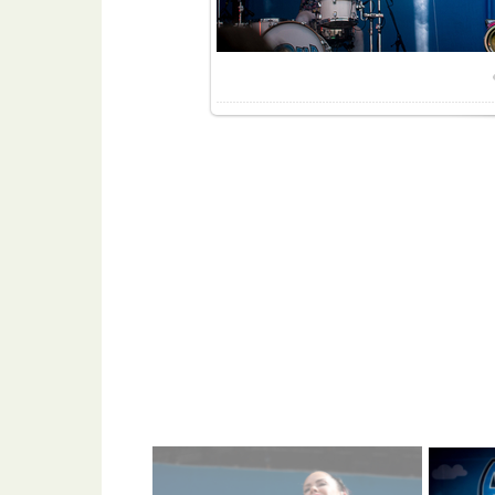
Разме