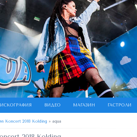
ИСКОГРАФИЯ
ВИДЕО
МАГАЗИН
ГАСТРОЛИ
øn Koncert 2018 Kolding
» aqua
oncert 2018 Kolding