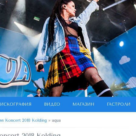
ИСКОГРАФИЯ
ВИДЕО
МАГАЗИН
ГАСТРОЛИ
øn Koncert 2018 Kolding
» aqua
oncert 2018 Kolding