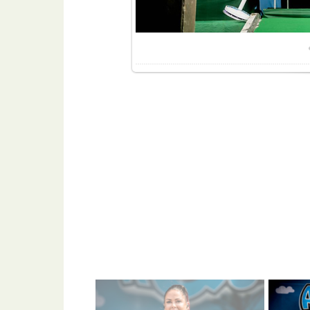
Разме