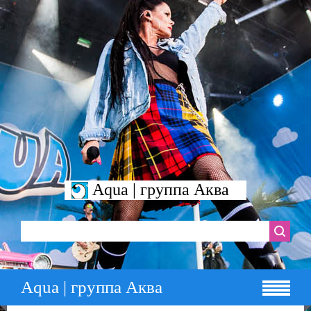
Aqua | группа Аква
Aqua | группа Аква