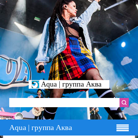
Aqua | группа Аква
Aqua | группа Аква