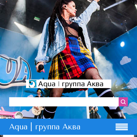
Aqua | группа Аква
Aqua | группа Аква