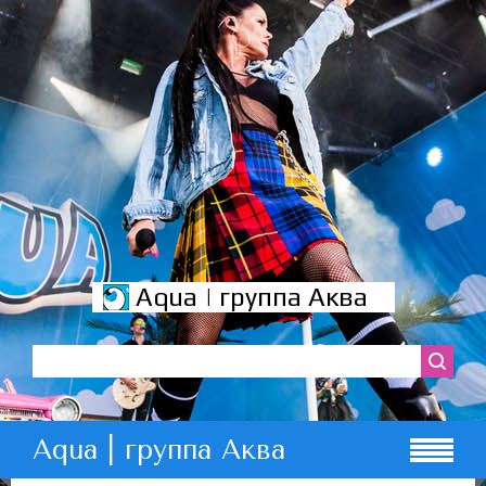
Aqua | группа Аква
Aqua | группа Аква