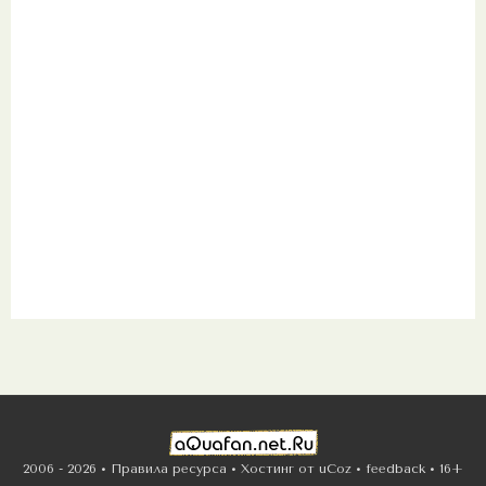
2006 - 2026 •
Правила ресурса
•
Хостинг от
uCoz
•
feedback
•
16+