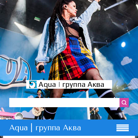
Aqua | группа Аква
Aqua | группа Аква