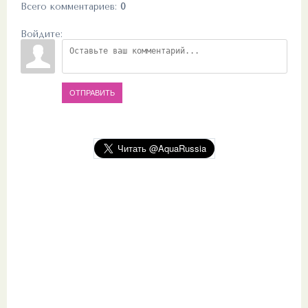
Всего комментариев
:
0
Войдите:
ОТПРАВИТЬ