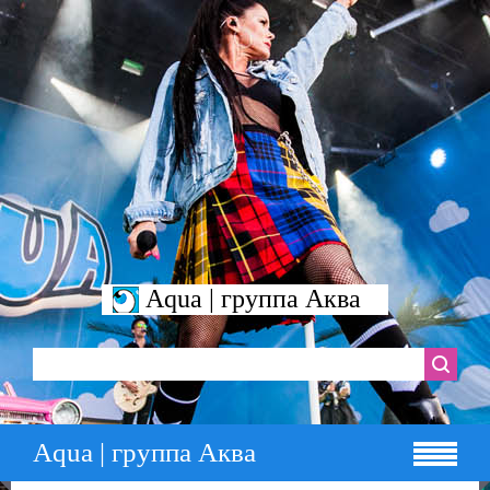
Aqua | группа Аква
Aqua | группа Аква