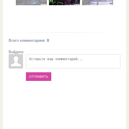
Всего комментариев
:
0
Войдите:
ОТПРАВИТЬ