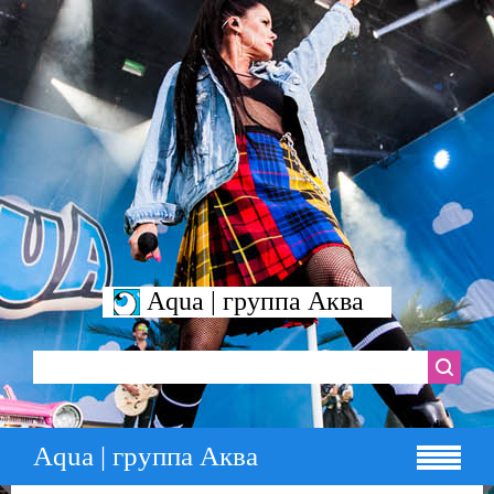
Aqua | группа Аква
Aqua | группа Аква