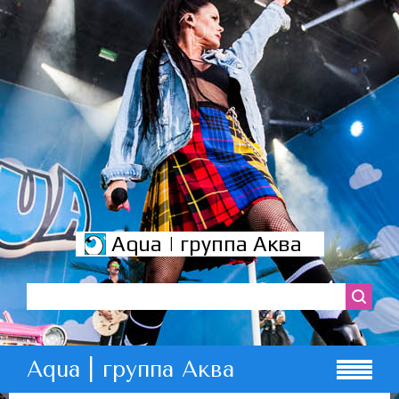
Aqua | группа Аква
Aqua | группа Аква