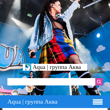
Aqua | группа Аква
Aqua | группа Аква