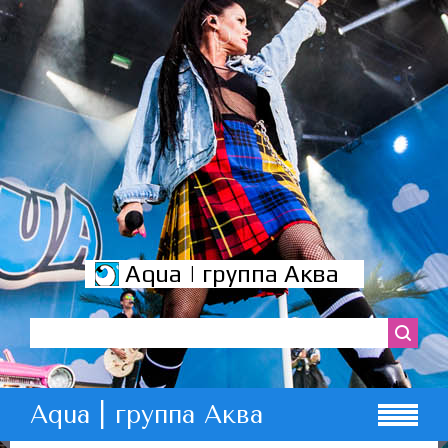
Aqua | группа Аква
Aqua | группа Аква