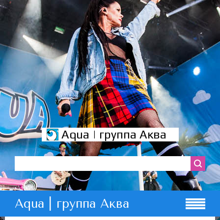
Aqua | группа Аква
Aqua | группа Аква