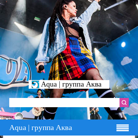
Aqua | группа Аква
Aqua | группа Аква