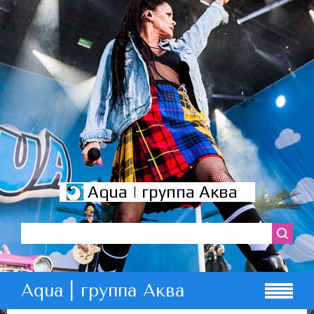
Aqua | группа Аква
Aqua | группа Аква