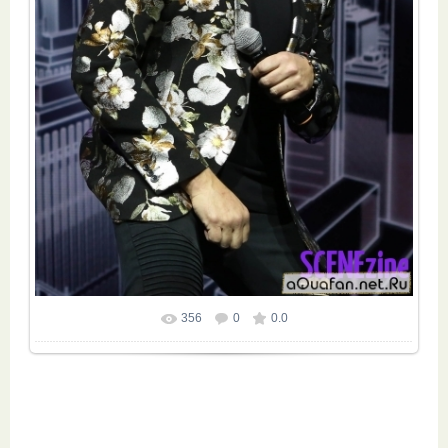
356
0
0.0