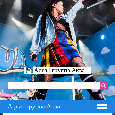
Aqua | группа Аква
Aqua | группа Аква