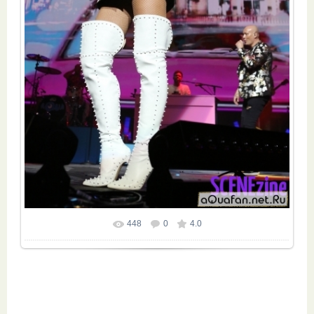
448
0
4.0