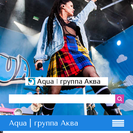
Aqua | группа Аква
Aqua | группа Аква