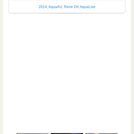
2014
,
AquaAU
,
René Dif
,
AquaLive