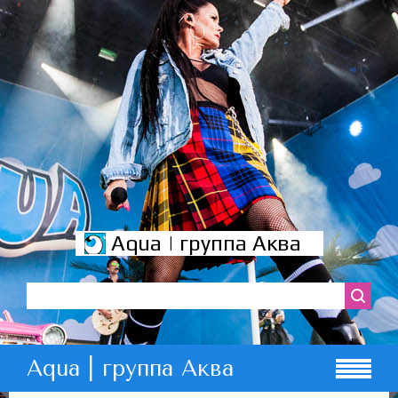
Aqua | группа Аква
Aqua | группа Аква