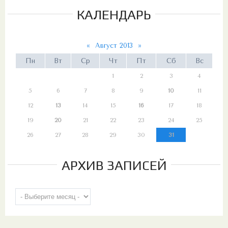
КАЛЕНДАРЬ
«
Август 2013
»
Пн
Вт
Ср
Чт
Пт
Сб
Вс
1
2
3
4
5
6
7
8
9
10
11
12
13
14
15
16
17
18
19
20
21
22
23
24
25
26
27
28
29
30
31
АРХИВ ЗАПИСЕЙ