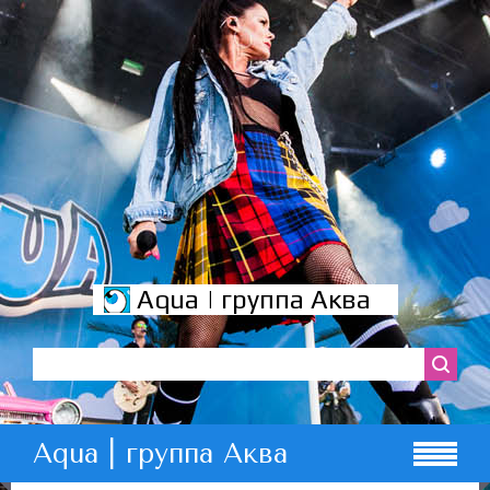
Aqua | группа Аква
Aqua | группа Аква