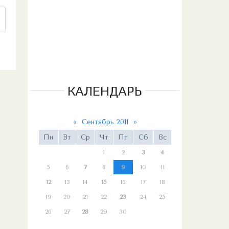
КАЛЕНДАРЬ
«
Сентябрь 2011
»
Пн
Вт
Ср
Чт
Пт
Сб
Вс
1
2
3
4
5
6
7
8
9
10
11
12
13
14
15
16
17
18
19
20
21
22
23
24
25
26
27
28
29
30