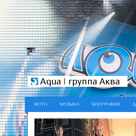
Aqua | группа Аква
ФОТО
МУЗЫКА
БИОГРАФИЯ
Д