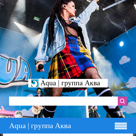
Aqua | группа Аква
Aqua | группа Аква