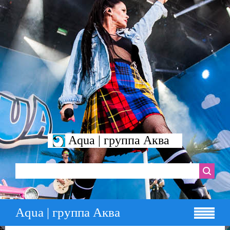
Aqua | группа Аква
Aqua | группа Аква