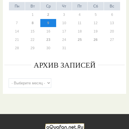
Пн
Вт
Ср
Чт
Пт
Сб
Вс
1
2
3
4
5
6
7
8
9
10
11
12
13
14
15
16
17
18
19
20
21
22
23
24
25
26
27
28
29
30
31
АРХИВ ЗАПИСЕЙ