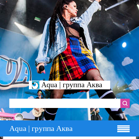
Aqua | группа Аква
Aqua | группа Аква