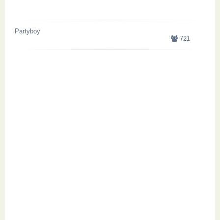
Partyboy
721