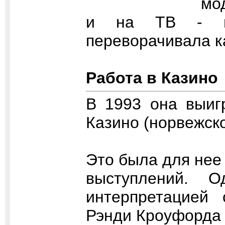
мо
и на ТВ - в 
переворачивала к
Работа в Казино
В 1993 она выиг
Казино (норвежск
Это была для нее
выступлений. 
интерпретацией 
Рэнди Кроуфорда "