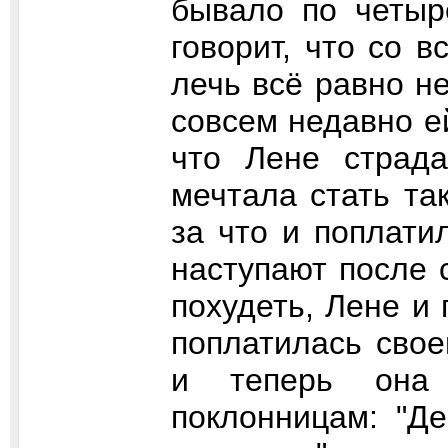
бывало по четыр
говорит, что со 
лечь всё равно н
совсем недавно е
что Лене страд
мечтала стать та
за что и поплати
наступают после 
похудеть, Лене и
поплатилась свое
и теперь она
поклонницам: "Де