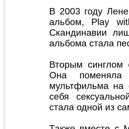
В 2003 году Лене
альбом, Play wi
Скандинавии лиш
альбома стала песн
Вторым синглом с
Она поменяла
мультфильма на 
себя сексуальн
стала одной из с
Также вместе с Mi