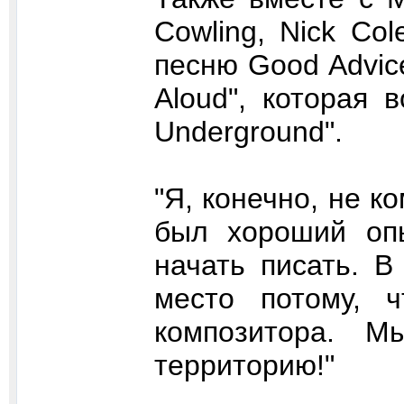
Cowling, Nick Co
песню Good Advice
Aloud", которая 
Underground".
"Я, конечно, не ко
был хороший опы
начать писать. 
место потому, 
композитора. 
территорию!"