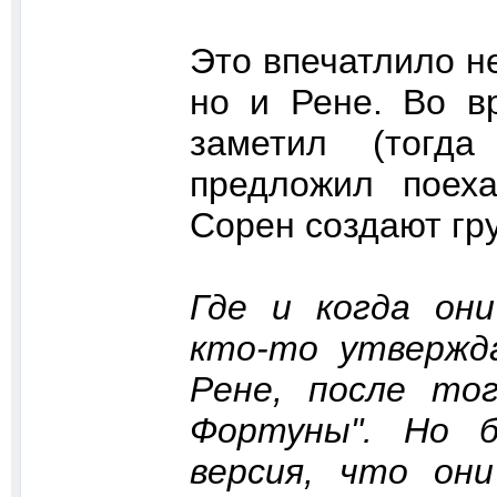
Это впечатлило н
но и Рене. Во в
заметил (тогд
предложил поех
Сорен создают гру
Где и когда они
кто-то утвержд
Рене, после тог
Фортуны". Но б
версия, что он