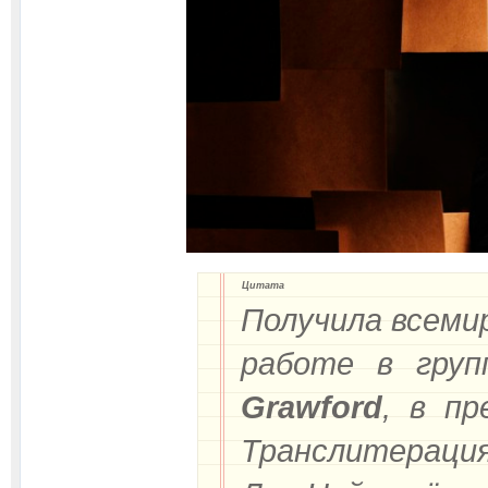
Цитата
Получила всеми
работе в гру
Grawford
, в п
Транслитераци