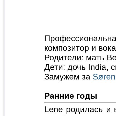
Профессиональ
композитор и вока
Родители: мать Ber
Дети: дочь India, с
Замужем за
Søren
Ранние годы
Lene родилась и 