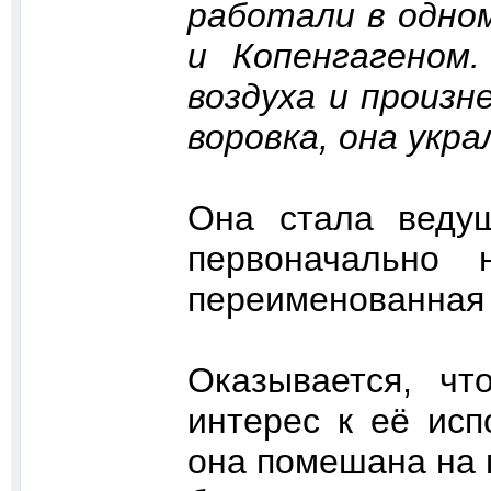
работали в одно
и Копенгагеном
воздуха и произн
воровка, она укра
Она стала ведущ
первоначально 
переименованная 
Оказывается, чт
интерес к её исп
она помешана на 