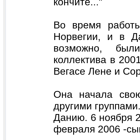
кончите..."
Во время работ
Норвегии, и в Д
возможно, был
коллектива в 2001
Вегасе Лене и Со
Она начала свою
другими группами
Данию. 6 ноября 
февраля 2006 -сы