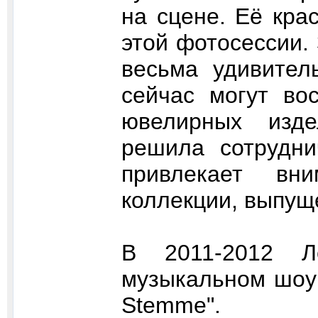
на сцене. Её кра
этой фотосессии.
весьма удивител
сейчас могут во
ювелирных изде
решила сотрудни
привлекает вн
коллекции, выпуще
В 2011-2012 Л
музыкальном шоу 
Stemme".