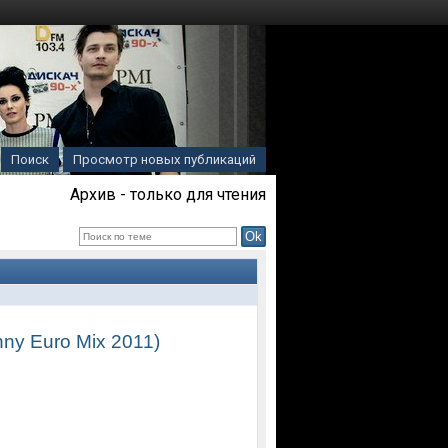
Поиск
Просмотр новых публикаций
Архив - только для чтения
nny Euro Mix 2011)