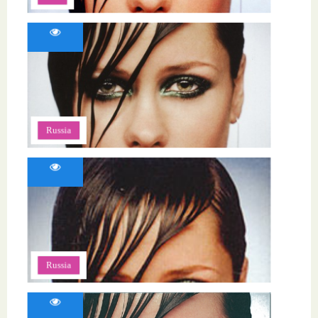
Russia
Russia