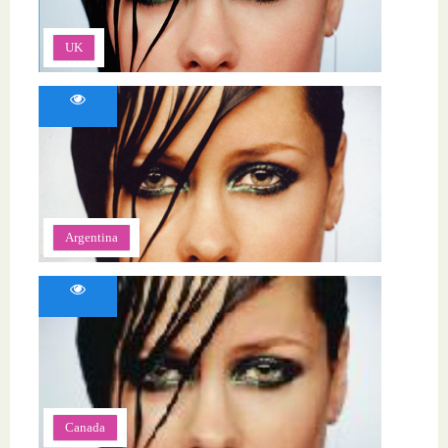
UK
Argentina
Canada