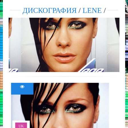
ДИСКОГРАФИЯ
/
LENE
/
UK