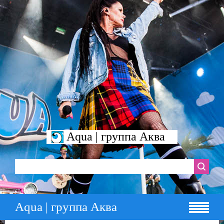
Aqua | группа Аква
Aqua | группа Аква