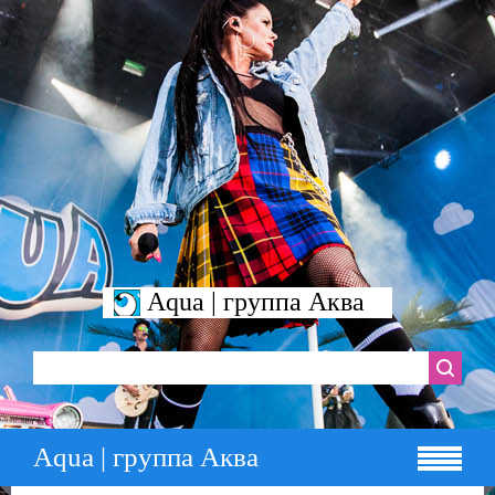
Aqua | группа Аква
Aqua | группа Аква