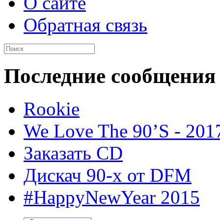
О сайте
Обратная связь
Последние сообщения
Rookie
We Love The 90’S - 201
Заказать CD
Дискач 90-х от DFM
#HappyNewYear 2015