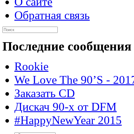
О сайте
Обратная связь
Последние сообщения
Rookie
We Love The 90’S - 201
Заказать CD
Дискач 90-х от DFM
#HappyNewYear 2015