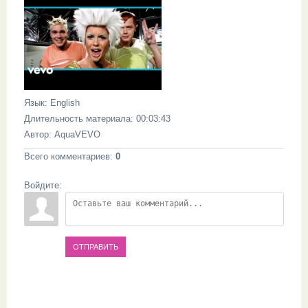
Язык
: English
Длительность материала
: 00:03:43
Автор
: AquaVEVO
Всего комментариев
:
0
Войдите:
ОТПРАВИТЬ