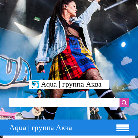
Aqua | группа Аква
Aqua | группа Аква