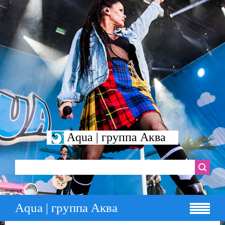
Aqua | группа Аква
Aqua | группа Аква