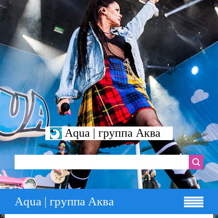
Aqua | группа Аква
Aqua | группа Аква