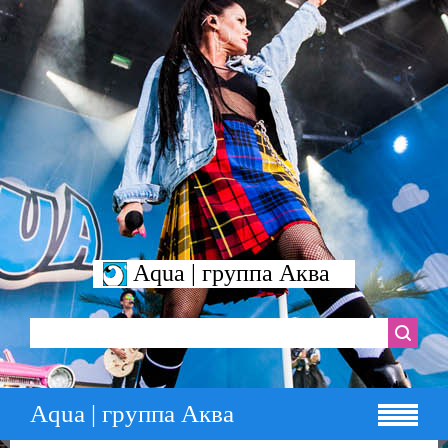
Aqua | группа Аква
Aqua | группа Аква