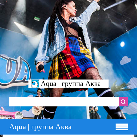
Aqua | группа Аква
Aqua | группа Аква