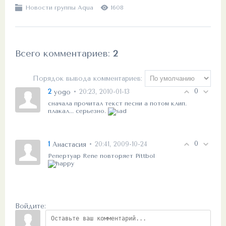
Новости группы Aqua
1608
Всего комментариев
:
2
Порядок вывода комментариев:
0
2
• 20:23, 2010-01-13
yogo
сначала прочитал текст песни а потом клип.
плакал... серьезно.
0
1
• 20:41, 2009-10-24
Анастасия
Репертуар Rene повторяет Pittbol
Войдите: