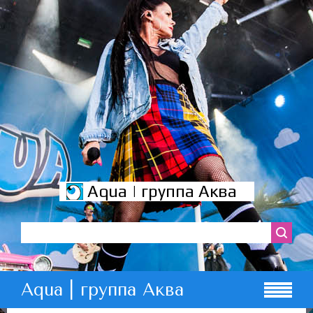
Aqua | группа Аква
Aqua | группа Аква