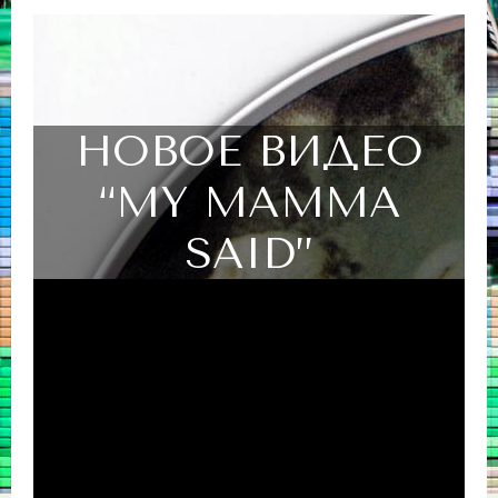
НОВОЕ ВИДЕО
“MY MAMMA
SAID”