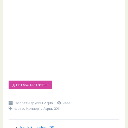
Новости группы Aqua
2633
фото
,
Концерт
,
Aqua
,
2011
Rock i Lunden 2011