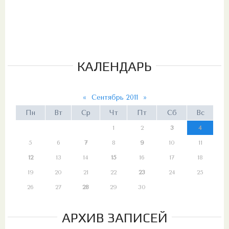
КАЛЕНДАРЬ
«
Сентябрь 2011
»
Пн
Вт
Ср
Чт
Пт
Сб
Вс
1
2
3
4
5
6
7
8
9
10
11
12
13
14
15
16
17
18
19
20
21
22
23
24
25
26
27
28
29
30
АРХИВ ЗАПИСЕЙ