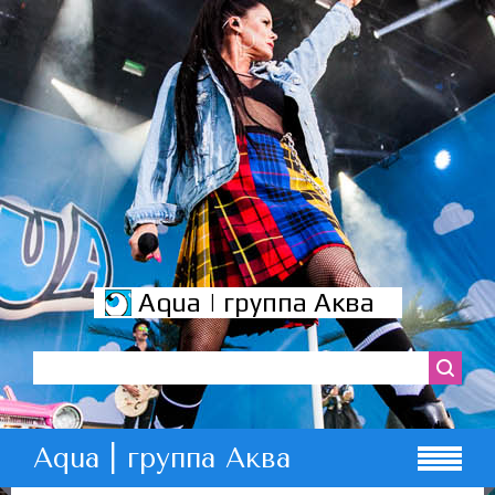
Aqua | группа Аква
Aqua | группа Аква