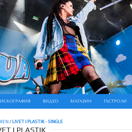
ИСКОГРАФИЯ
ВИДЕО
МАГАЗИН
ГАСТРОЛИ
ØREN
/
LIVET I PLASTIK - SINGLE
VET I PLASTIK