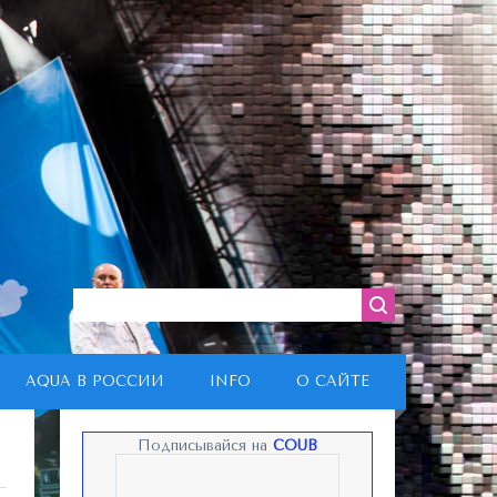
AQUA В РОССИИ
INFO
О САЙТЕ
Подписывайся на
COUB