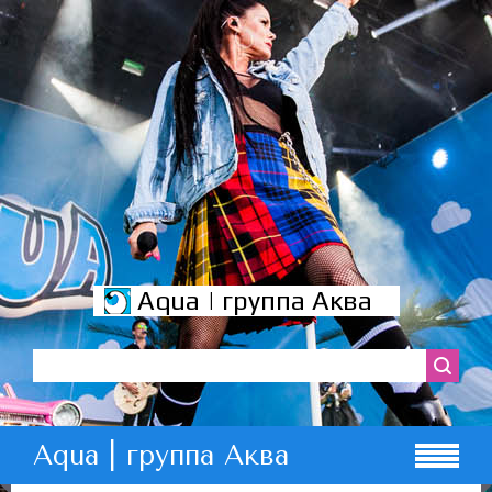
Aqua | группа Аква
Aqua | группа Аква