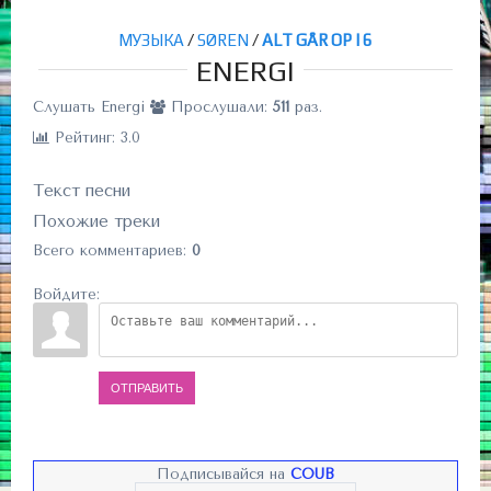
МУЗЫКА
/
SØREN
/
ALT GÅR OP I 6
ENERGI
Слушать Energi
Прослушали:
511
раз.
Рейтинг: 3.0
Текст песни
Похожие треки
Всего комментариев
:
0
Войдите:
ОТПРАВИТЬ
Подписывайся на
COUB