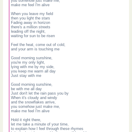
you somehow just make me,
make me feel I'm alive
When you leave my field
then you light the stars
Fading away in horizon
there's a million streets
leading off the night,
waiting for sun to be risen
Feel the heat, come out of cold,
and your arm is touching me
Good morning sunshine,
you're my only light,
lying with me by my side,
you keep me warm all day
Just stay with me
Good morning sunshine,
be with me all day
Just don't let the rain pass you by
When it's cloudy and windy
and the snowflakes arrive,
you somehow just make me,
make me feel I'm alive
Hold it right there,
let me take a minute of your time,
to explain how I feel through these rhymes