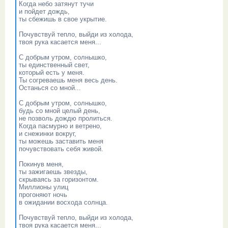
Когда небо затянут тучи
и пойдет дождь,
ты сбежишь в свое укрытие.
Почувствуй тепло, выйди из холода,
твоя рука касается меня...
С добрым утром, солнышко,
ты единственный свет,
который есть у меня.
Ты согреваешь меня весь день.
Останься со мной...
С добрым утром, солнышко,
будь со мной целый день,
не позволь дождю пролиться.
Когда пасмурно и ветрено,
и снежинки вокруг,
ты можешь заставить меня
почувствовать себя живой.
Покинув меня,
ты зажигаешь звезды,
скрываясь за горизонтом.
Миллионы улиц
прогоняют ночь
в ожидании восхода солнца.
Почувствуй тепло, выйди из холода,
твоя рука касается меня...