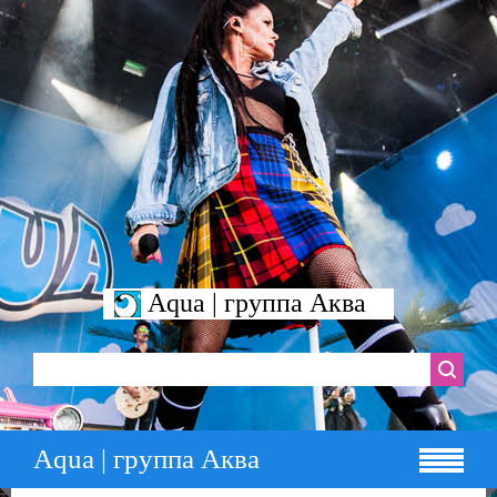
Aqua | группа Аква
Aqua | группа Аква