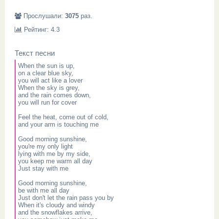
Прослушали:
3075
раз.
Рейтинг: 4.3
Текст песни
When the sun is up,
on a clear blue sky,
you will act like a lover
When the sky is grey,
and the rain comes down,
you will run for cover
Feel the heat, come out of cold,
and your arm is touching me
Good morning sunshine,
you're my only light
lying with me by my side,
you keep me warm all day
Just stay with me
Good morning sunshine,
be with me all day
Just don't let the rain pass you by
When it's cloudy and windy
and the snowflakes arrive,