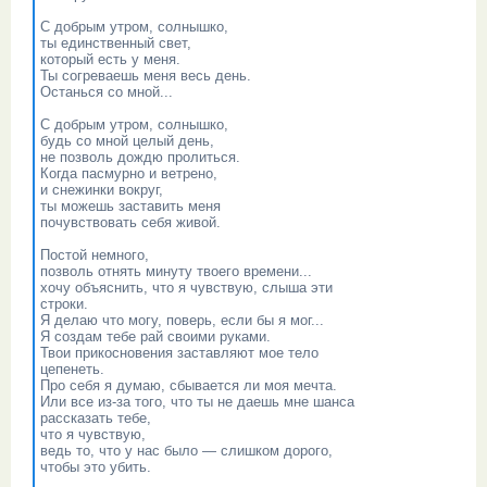
С добрым утром, солнышко,
ты единственный свет,
который есть у меня.
Ты согреваешь меня весь день.
Останься со мной...
С добрым утром, солнышко,
будь со мной целый день,
не позволь дождю пролиться.
Когда пасмурно и ветрено,
и снежинки вокруг,
ты можешь заставить меня
почувствовать себя живой.
Постой немного,
позволь отнять минуту твоего времени...
хочу объяснить, что я чувствую, слыша эти
строки.
Я делаю что могу, поверь, если бы я мог...
Я создам тебе рай своими руками.
Твои прикосновения заставляют мое тело
цепенеть.
Про себя я думаю, сбывается ли моя мечта.
Или все из-за того, что ты не даешь мне шанса
рассказать тебе,
что я чувствую,
ведь то, что у нас было — слишком дорого,
чтобы это убить.