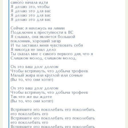
самого начала идти
Я делаю это, чтобы
Я делаю это для вас
Я делаю это для вас
Я делаю это для вас
Сейчас я нахожусь на линии
Подключен к преступности в ВС
Я слышал, она является большой
поклонник, хороший загар
И ты заставил меня чувствовать себя
Я никогда не знал дело
Ты сказал мне с самого первого дня, что я
Слишком молод, слишком молод,
Ох это ваш долг долгом
Чтобы встряхнуть, что добыча трофеев
Малый жира или круглой или сочные
(Вы то, что они хотят)
Ох это ваш долг долгом
Чтобы встряхнуть, что добыча трофеев
Так что же вы ждете
(Вы то, что они хотят)
Встряхните его поколебать его поколебать
его поколебать его
Встряхните его поколебать его поколебать
его поколебать его
Встряхните его поколебать его поколебать