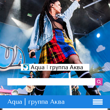
Aqua | группа Аква
Aqua | группа Аква