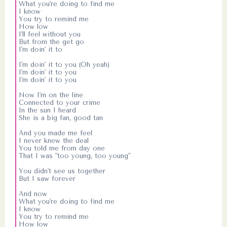
What you're doing to find me
I know
You try to remind me
How low
I'll feel without you
But from the get go
I'm doin' it to
I'm doin' it to you (Oh yeah)
I'm doin' it to you
I'm doin' it to you
Now I'm on the line
Connected to your crime
In the sun I heard
She is a big fan, good tan
And you made me feel
I never knew the deal
You told me from day one
That I was "too young, too young"
You didn't see us together
But I saw forever
And now
What you're doing to find me
I know
You try to remind me
How low