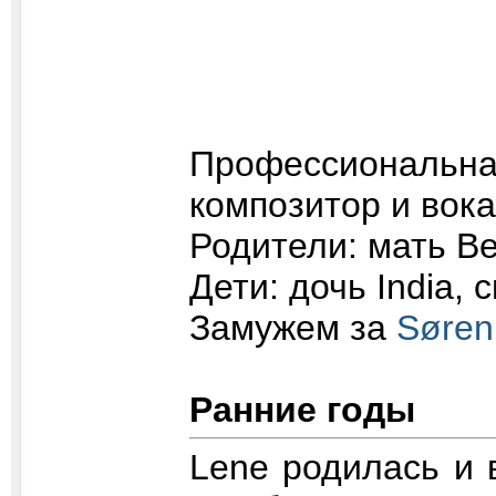
Профессиональ
композитор и вока
Родители: мать Ber
Дети: дочь India, с
Замужем за
Søren
Ранние годы
Lene родилась и 