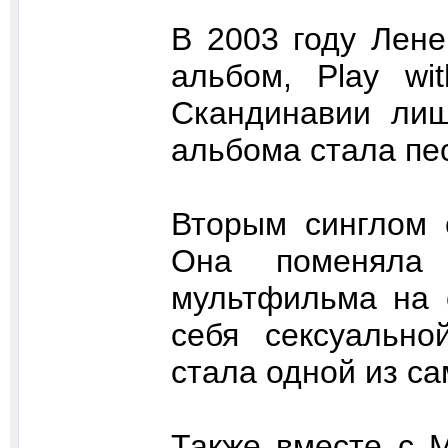
В 2003 году Лене
альбом, Play wi
Скандинавии лиш
альбома стала песн
Вторым синглом с
Она поменяла
мультфильма на 
себя сексуальн
стала одной из с
Также вместе с Mi