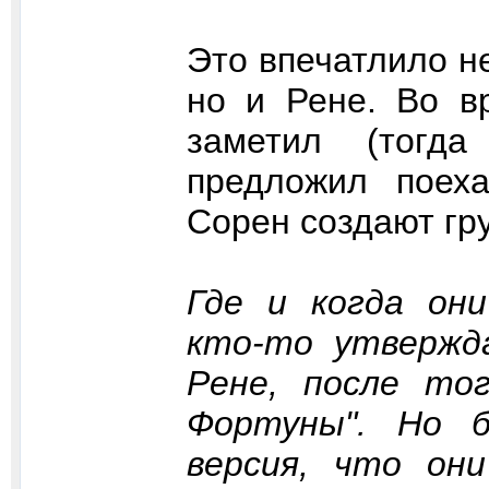
Это впечатлило н
но и Рене. Во в
заметил (тогд
предложил поех
Сорен создают гру
Где и когда они
кто-то утвержд
Рене, после тог
Фортуны". Но б
версия, что он