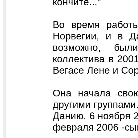
кончите..."
Во время работ
Норвегии, и в Д
возможно, был
коллектива в 2001
Вегасе Лене и Со
Она начала свою
другими группами
Данию. 6 ноября 
февраля 2006 -сы