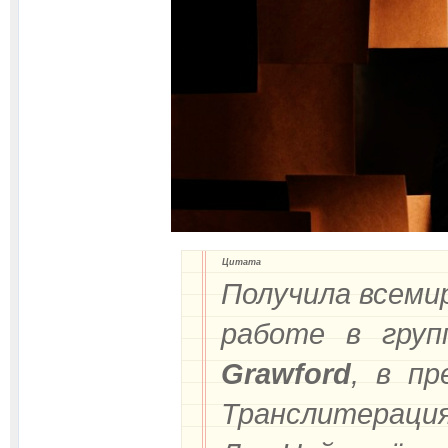
Цитата
Получила всеми
работе в гру
Grawford
, в п
Транслитераци