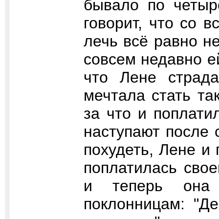
бывало по четыр
говорит, что со 
лечь всё равно н
совсем недавно е
что Лене страд
мечтала стать та
за что и поплати
наступают после 
похудеть, Лене и
поплатилась свое
и теперь она
поклонницам: "Де