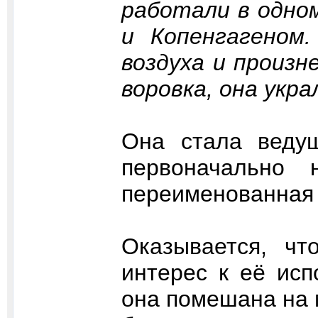
работали в одно
и Копенгагеном
воздуха и произн
воровка, она укра
Она стала ведущ
первоначально 
переименованная 
Оказывается, чт
интерес к её исп
она помешана на 