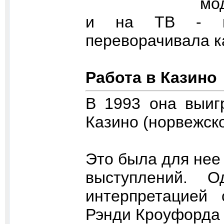
мо
и на ТВ - в 
переворачивала к
Работа в Казино
В 1993 она выиг
Казино (норвежск
Это была для нее
выступлений. 
интерпретацией 
Рэнди Кроуфорда "