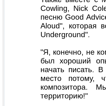
Cowling, Nick Co
песню Good Advice
Aloud", которая 
Underground".
"Я, конечно, не ко
был хороший опы
начать писать. 
место потому, 
композитора. 
территорию!"