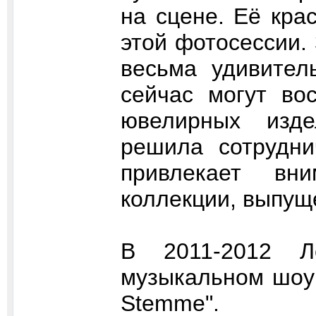
на сцене. Её кра
этой фотосессии.
весьма удивител
сейчас могут во
ювелирных изде
решила сотрудни
привлекает вн
коллекции, выпуще
В 2011-2012 Л
музыкальном шоу 
Stemme".