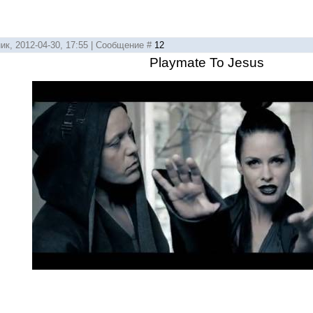
ик, 2012-04-30, 17:55 | Сообщение #
12
Playmate To Jesus