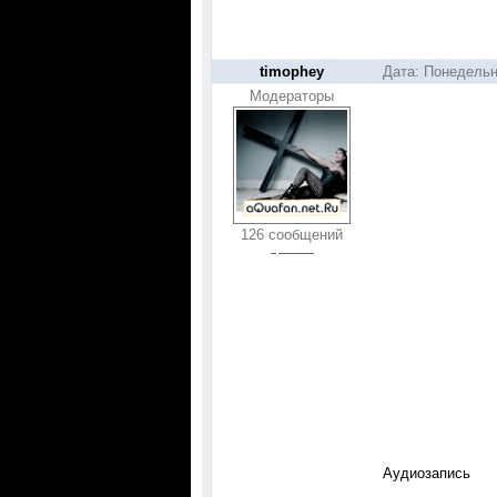
timophey
Дата: Понедельн
Модераторы
126 сообщений
Аудиозапись