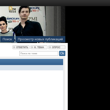
Поиск
Просмотр новых публикаций