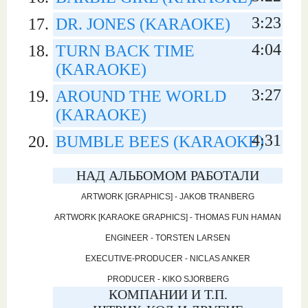
3:23
DR. JONES (KARAOKE)
4:04
TURN BACK TIME
(KARAOKE)
3:27
AROUND THE WORLD
(KARAOKE)
4:31
BUMBLE BEES (KARAOKE)
НАД АЛЬБОМОМ РАБОТАЛИ
ARTWORK [GRAPHICS] - JAKOB TRANBERG
ARTWORK [KARAOKE GRAPHICS] - THOMAS FUN HAMAN
ENGINEER - TORSTEN LARSEN
EXECUTIVE-PRODUCER - NICLAS ANKER
PRODUCER - KIKO SJORBERG
КОМПАНИИ И Т.П.