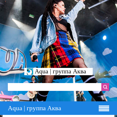
Aqua | группа Аква
Aqua | группа Аква