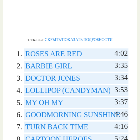
СКРЫТЬ/ПОКАЗАТЬ ПОДРОБНОСТИ
ТРЕКЛИСТ
4:02
ROSES ARE RED
3:35
BARBIE GIRL
3:34
DOCTOR JONES
3:53
LOLLIPOP (CANDYMAN)
3:37
MY OH MY
4:46
GOODMORNING SUNSHINE
4:16
TURN BACK TIME
5:24
CARTOON HEROES