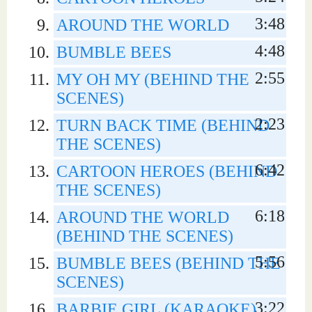
3:48
AROUND THE WORLD
4:48
BUMBLE BEES
2:55
MY OH MY (BEHIND THE
SCENES)
2:23
TURN BACK TIME (BEHIND
THE SCENES)
6:42
CARTOON HEROES (BEHIND
THE SCENES)
6:18
AROUND THE WORLD
(BEHIND THE SCENES)
5:56
BUMBLE BEES (BEHIND THE
SCENES)
3:22
BARBIE GIRL (KARAOKE)