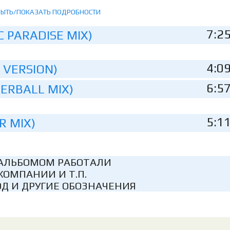
РЫТЬ/ПОКАЗАТЬ ПОДРОБНОСТИ
7:2
C PARADISE MIX)
4:0
 VERSION)
6:5
ERBALL MIX)
5:1
R MIX)
АЛЬБОМОМ РАБОТАЛИ
КОМПАНИИ И Т.П.
Д И ДРУГИЕ ОБОЗНАЧЕНИЯ