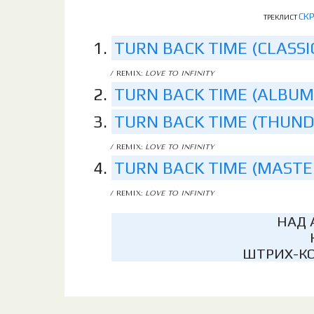
СК
ТРЕКЛИСТ
TURN BACK TIME (CLASSI
/ REMIX:
LOVE TO INFINITY
TURN BACK TIME (ALBUM
TURN BACK TIME (THUND
/ REMIX:
LOVE TO INFINITY
TURN BACK TIME (MASTE
/ REMIX:
LOVE TO INFINITY
НАД 
ШТРИХ-КО