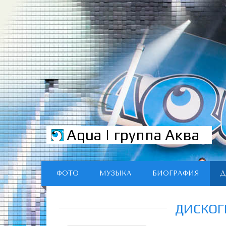
Aqua | группа Аква
ФОТО
МУЗЫКА
БИОГРАФИЯ
Д
ДИСКОГ