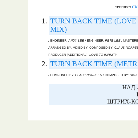
СК
ТРЕКЛИСТ
TURN BACK TIME (LOVE 
MIX)
/ ENGINEER:
ANDY LEE
/ ENGINEER:
PETE LEE
/ MASTERE
ARRANGED BY, MIXED BY, COMPOSED BY:
CLAUS NORRE
PRODUCER [ADDITIONAL]:
LOVE TO INFINITY
TURN BACK TIME (METR
/ COMPOSED BY:
CLAUS NORREEN
/ COMPOSED BY:
SØRE
НАД 
ШТРИХ-КО