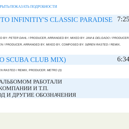
РЫТЬ/ПОКАЗАТЬ ПОДРОБНОСТИ
7:2
TO INFINITIY'S CLASSIC PARADISE
D BY:
PETER DAHL
/ PRODUCER, ARRANGED BY, MIXED BY:
JAM & DELGADO
/ PRODUCER
EN
/ PRODUCER, ARRANGED BY, MIXED BY, COMPOSED BY:
SØREN RASTED
/ REMIX,
6:3
O SCUBA CLUB MIX)
N RASTED
/ REMIX, PRODUCER:
METRO (3)
АЛЬБОМОМ РАБОТАЛИ
КОМПАНИИ И Т.П.
Д И ДРУГИЕ ОБОЗНАЧЕНИЯ