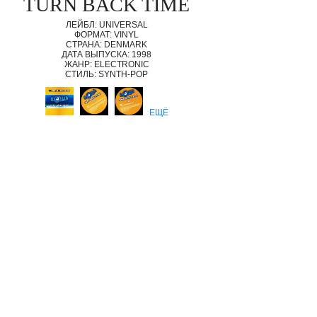
TURN BACK TIME
ЛЕЙБЛ: UNIVERSAL
ФОРМАТ: VINYL
СТРАНА: DENMARK
ДАТА ВЫПУСКА: 1998
ЖАНР: ELECTRONIC
СТИЛЬ: SYNTH-POP
ЕЩЁ