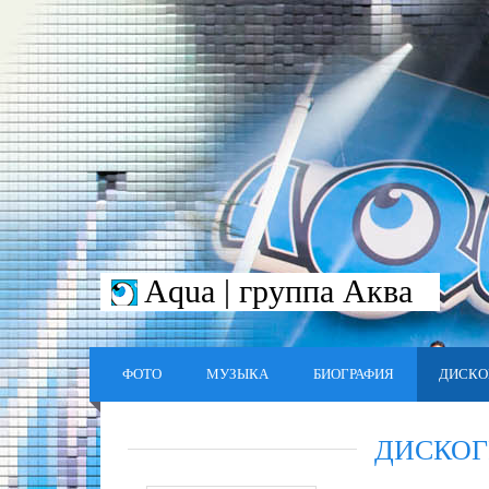
Aqua | группа Аква
ФОТО
МУЗЫКА
БИОГРАФИЯ
ДИСКО
ДИСКОГ