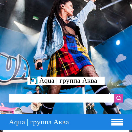
Aqua | группа Аква
Aqua | группа Аква