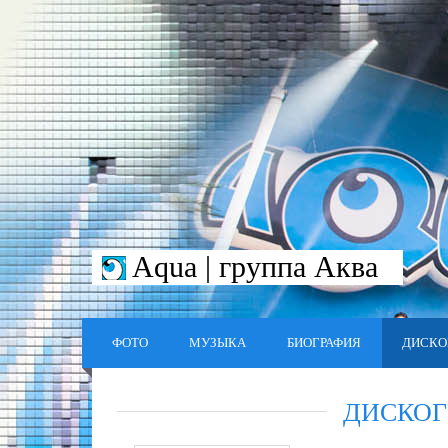
Aqua | группа Аква
ФОТО
МУЗЫКА
БИОГРАФИЯ
ДИСКО
ДИСКОГ