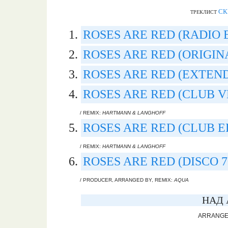
СК
ТРЕКЛИСТ
ROSES ARE RED (RADIO 
ROSES ARE RED (ORIGIN
ROSES ARE RED (EXTEN
ROSES ARE RED (CLUB V
/ REMIX:
HARTMANN & LANGHOFF
ROSES ARE RED (CLUB E
/ REMIX:
HARTMANN & LANGHOFF
ROSES ARE RED (DISCO 7
/ PRODUCER, ARRANGED BY, REMIX:
AQUA
НАД 
ARRANGED