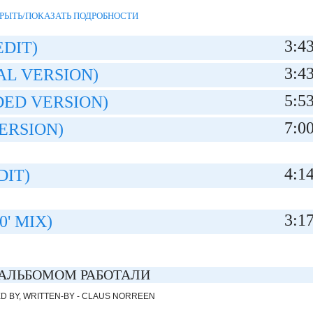
РЫТЬ/ПОКАЗАТЬ ПОДРОБНОСТИ
3:4
EDIT)
3:4
AL VERSION)
5:5
DED VERSION)
7:0
ERSION)
4:1
DIT)
3:1
0' MIX)
АЛЬБОМОМ РАБОТАЛИ
 BY, WRITTEN-BY - CLAUS NORREEN