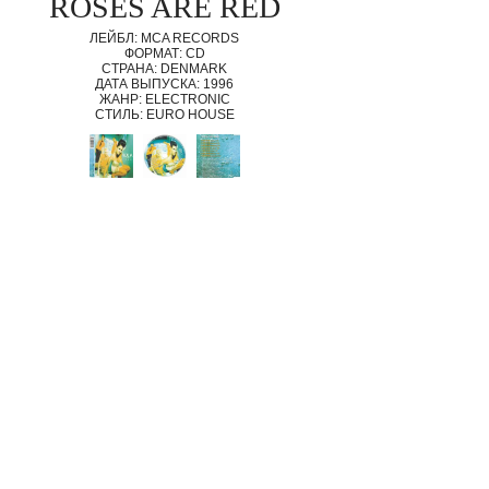
ROSES ARE RED
ЛЕЙБЛ: MCA RECORDS
ФОРМАТ: CD
СТРАНА: DENMARK
ДАТА ВЫПУСКА: 1996
ЖАНР: ELECTRONIC
СТИЛЬ: EURO HOUSE