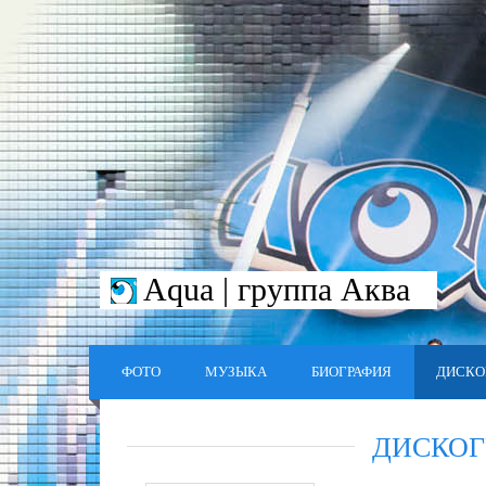
Aqua | группа Аква
ФОТО
МУЗЫКА
БИОГРАФИЯ
ДИСКО
ДИСКОГ